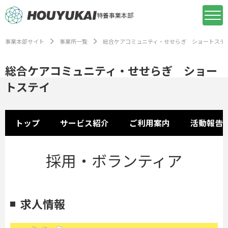
特養事業本部
事業本部サイト
事業所一覧
総合ケアコミュニティ・せせらぎ ショートステ
総合ケアコミュニティ・せせらぎ ショー
トステイ
トップ
サービス紹介
ご利用案内
活動報告
採用・ボランティア
求人情報