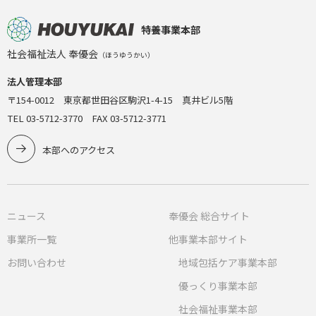
特養事業本部
社会福祉法人 奉優会
（ほうゆうかい）
法人管理本部
〒154-0012 東京都世田谷区駒沢1-4-15 真井ビル5階
TEL 03-5712-3770 FAX 03-5712-3771
本部へのアクセス
ニュース
奉優会 総合サイト
事業所一覧
他事業本部サイト
お問い合わせ
地域包括ケア事業本部
優っくり事業本部
社会福祉事業本部