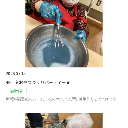
2026.07.15
4F七夕おやつづくりパーティー★
活動報告
#特別養護老人ホーム 花の木ハイム荒川
#手作りおやつ
#七夕