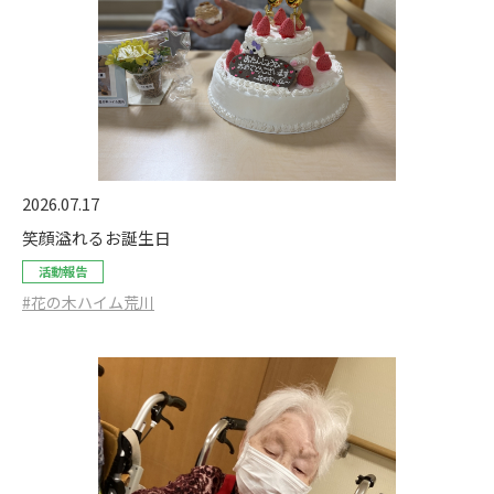
2026.07.17
笑顔溢れるお誕生日
活動報告
#花の木ハイム荒川