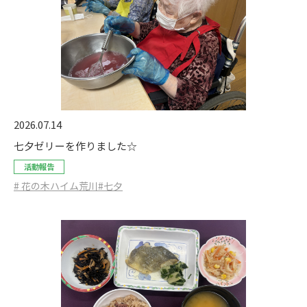
2026.07.14
七夕ゼリーを作りました☆
活動報告
# 花の木ハイム荒川
#七夕