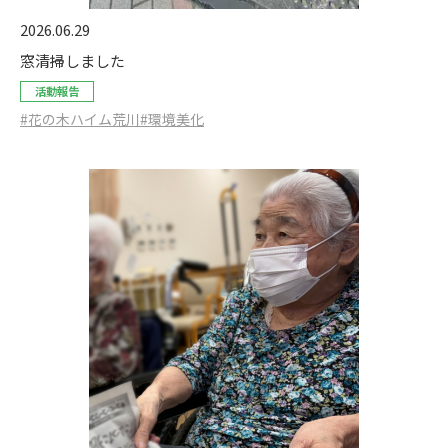
2026.06.29
窓清掃しました
活動報告
#花の木ハイム荒川
#環境美化