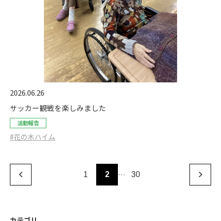
2026.06.26
サッカー観戦を楽しみました
活動報告
#花の木ハイム
…
1
2
30
カテゴリ