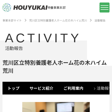
特養事業本部
事業本部サイト
荒川区立特別養護老人ホーム花の木ハイム荒川
活動報告
ACTIVITY
活動報告
荒川区立特別養護老人ホーム花の木ハイム
荒川
トップ
サービス紹介
ご利用案内
活動報