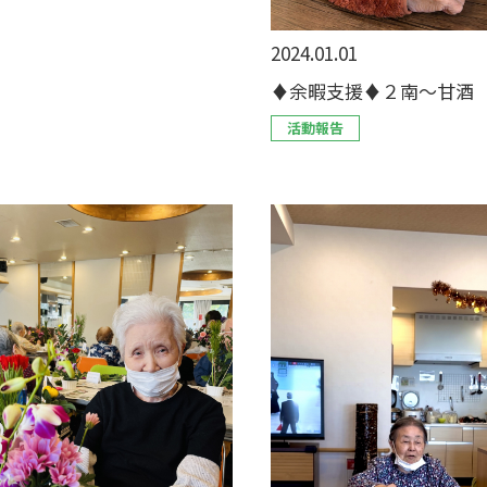
2024.01.01
♦余暇支援♦２南～甘酒 p
活動報告