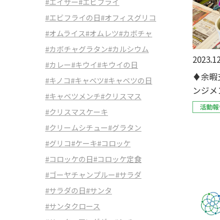
#エイサー
#エビフライ
#エビフライの日
#オフィスグリコ
#オムライス
#オムレツ
#カボチャ
#カボチャグラタン
#カルシウム
2023.12
#カレー
#キウイ
#キウイの日
♦余暇
#キノコ
#キャベツ
#キャベツの日
ンジメ
#キャベツメンチ
#クリスマス
活動報
#クリスマスケーキ
#クリームシチュー
#グラタン
#グリコ
#ケーキ
#コロッケ
#コロッケの日
#コロッケ定食
#ゴーヤチャンプルー
#サラダ
#サラダの日
#サンタ
#サンタクロース