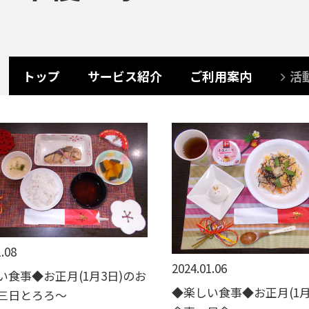
トップ
サービス紹介
ご利用案内
活
.08
2024.01.06
い食事◆お正月(1月3日)のお
◆楽しい食事◆お正月(1月
三日とろろ～