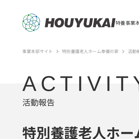
特養事業
事業本部サイト
特別養護老人ホーム奉優の家
活動
ACTIVIT
活動報告
特別養護老人ホー