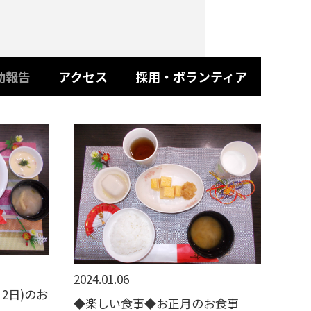
動報告
アクセス
採用・ボランティア
2024.01.06
2日)のお
◆楽しい食事◆お正月のお食事