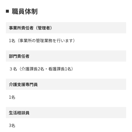
職員体制
事業所責任者（管理者）
1名（事業所の管理業務を行います）
部門責任者
３名（介護課長2名・看護課長1名）
介護支援専門員
1名
生活相談員
3名