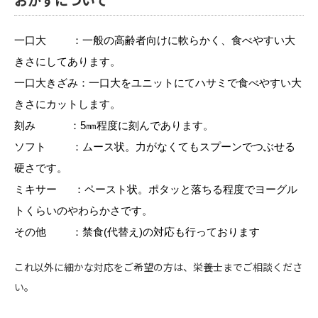
一口大 ：一般の高齢者向けに軟らかく、食べやすい大
きさにしてあります。
一口大きざみ：一口大をユニットにてハサミで食べやすい大
きさにカットします。
刻み ：5㎜程度に刻んであります。
ソフト ：ムース状。力がなくてもスプーンでつぶせる
硬さです。
ミキサー ：ペースト状。ポタッと落ちる程度でヨーグル
トくらいのやわらかさです。
その他 ：禁食(代替え)の対応も行っております
これ以外に細かな対応をご希望の方は、栄養士までご相談くださ
い。