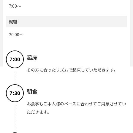
7:00～
就寝
20:00～
起床
7:00
その方に合ったリズムで起床していただきます。
朝食
7:30
お食事もご本人様のペースに合わせてご用意させてい
ただきます。