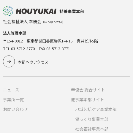
特養事業本部
社会福祉法人 奉優会
（ほうゆうかい）
法人管理本部
〒154-0012 東京都世田谷区駒沢1-4-15 真井ビル5階
TEL 03-5712-3770 FAX 03-5712-3771
本部へのアクセス
ニュース
奉優会 総合サイト
事業所一覧
他事業本部サイト
お問い合わせ
地域包括ケア事業本部
優っくり事業本部
社会福祉事業本部