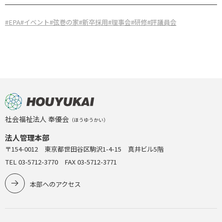
#EPA
#イベント
#弦巻の家
#新卒採用
#理事会
#研修
#評議員会
社会福祉法人 奉優会
（ほうゆうかい）
法人管理本部
〒154-0012 東京都世田谷区駒沢1-4-15 真井ビル5階
TEL 03-5712-3770 FAX 03-5712-3771
本部へのアクセス