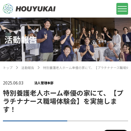
活動報告
トップ
活動報告
特別養護老人ホーム奉優の家にて、【プラチナナース職場体
2025.06.03
法人管理本部
特別養護老人ホーム奉優の家にて、【プ
ラチナナース職場体験会】を実施しま
す！