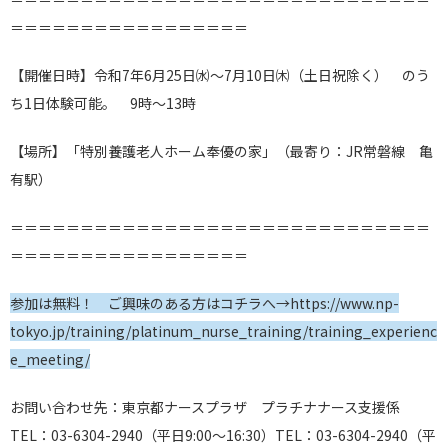
＝＝＝＝＝＝＝＝＝＝＝＝＝＝＝＝＝
【開催日時】令和7年6月25日㈬～7月10日㈭（土日祝除く） のう
ち1日体験可能。 9時～13時
【場所】「特別養護老人ホーム奉優の家」（最寄り：JR常磐線 亀
有駅）
＝＝＝＝＝＝＝＝＝＝＝＝＝＝＝＝＝＝＝＝＝＝＝＝＝＝＝＝＝＝
＝＝＝＝＝＝＝＝＝＝＝＝＝＝＝＝＝
参加は無料！ ご興味のある方はコチラへ→https://www.np-
tokyo.jp/training/platinum_nurse_training/training_experienc
e_meeting/
お問い合わせ先：東京都ナースプラザ プラチナナース支援係
TEL：03-6304-2940（平日9:00～16:30）
TEL：03-6304-2940（平