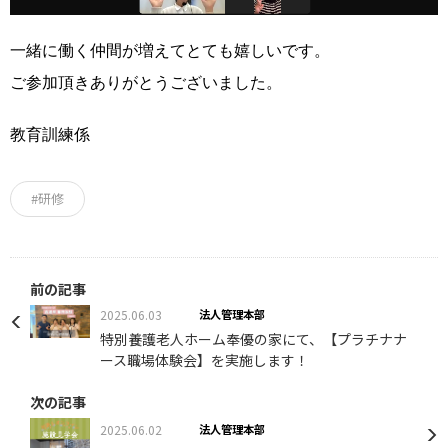
一緒に働く仲間が増えてとても嬉しいです。
ご参加頂きありがとうございました。
教育訓練係
#研修
前の記事
2025.06.03
法人管理本部
特別養護老人ホーム奉優の家にて、【プラチナナ
ース職場体験会】を実施します！
次の記事
2025.06.02
法人管理本部