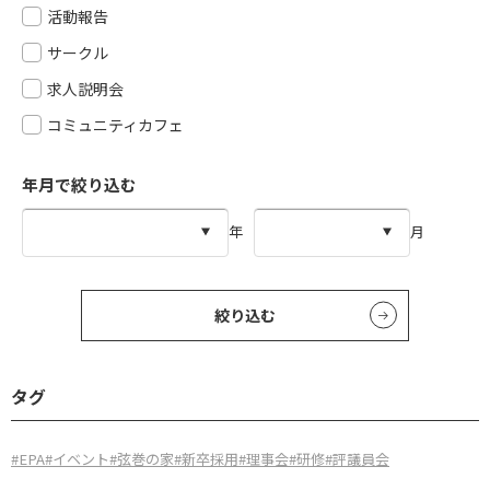
活動報告
サークル
求人説明会
コミュニティカフェ
年月で絞り込む
年
月
絞り込む
タグ
#EPA
#イベント
#弦巻の家
#新卒採用
#理事会
#研修
#評議員会