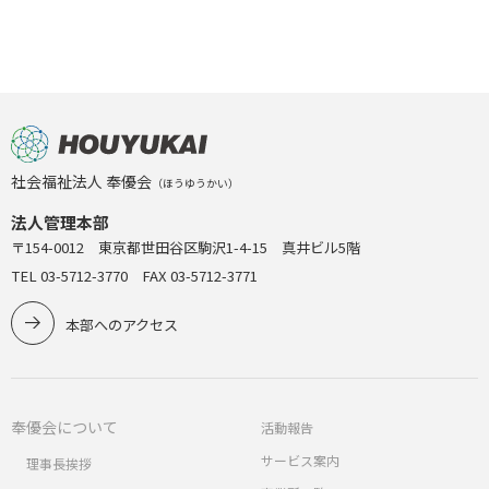
社会福祉法人 奉優会
（ほうゆうかい）
法人管理本部
〒154-0012 東京都世田谷区駒沢1-4-15 真井ビル5階
TEL 03-5712-3770 FAX 03-5712-3771
本部へのアクセス
奉優会について
活動報告
サービス案内
理事長挨拶