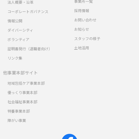
事業所一覧
法人概要・沿革
採用情報
コーポレートガバナンス
お問い合わせ
情報公開
お知らせ
ダイバーシティ
スタッフの様子
ボランティア
土地活用
証明書発行（退職者向け）
リンク集
他事業本部サイト
地域包括ケア事業本部
優っくり事業本部
社会福祉事業本部
特養事業本部
障がい事業