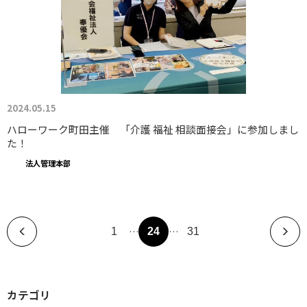
2024.05.15
ハローワーク町田主催 「介護 福祉 相談面接会」に参加しまし
た！
法人管理本部
…
…
1
24
31
カテゴリ