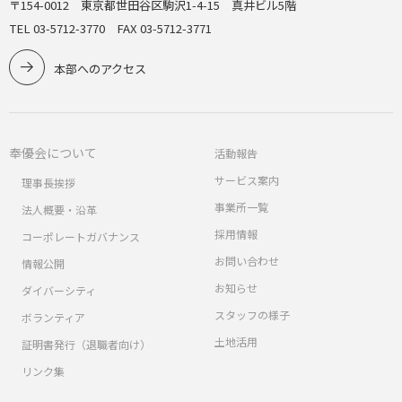
〒154-0012 東京都世田谷区駒沢1-4-15 真井ビル5階
TEL 03-5712-3770 FAX 03-5712-3771
本部へのアクセス
奉優会について
活動報告
サービス案内
理事長挨拶
事業所一覧
法人概要・沿革
採用情報
コーポレートガバナンス
お問い合わせ
情報公開
お知らせ
ダイバーシティ
スタッフの様子
ボランティア
土地活用
証明書発行（退職者向け）
リンク集