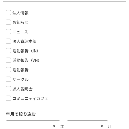
法人情報
お知らせ
ニュース
法人管理本部
活動報告（IN）
活動報告（VN）
活動報告
サークル
求人説明会
コミュニティカフェ
年月で絞り込む
年
月