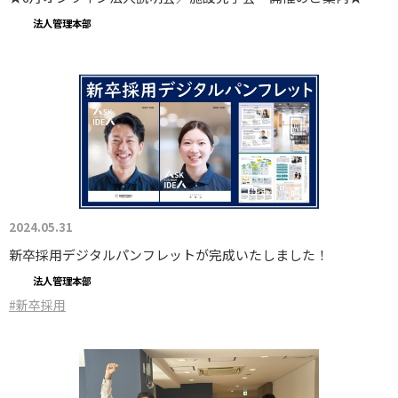
法人管理本部
2024.05.31
新卒採用デジタルパンフレットが完成いたしました！
法人管理本部
#新卒採用