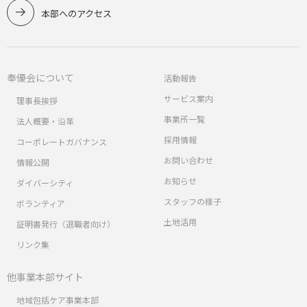
本部へのアクセス
奉優会について
活動報告
サービス案内
理事長挨拶
事業所一覧
法人概要・沿革
採用情報
コーポレートガバナンス
お問い合わせ
情報公開
お知らせ
ダイバーシティ
スタッフの様子
ボランティア
土地活用
証明書発行（退職者向け）
リンク集
他事業本部サイト
地域包括ケア事業本部