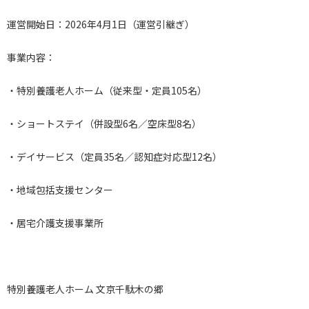
運営開始日：2026年4月1日（運営引継ぎ）
事業内容：
・特別養護老人ホーム（従来型・定員105名）
・ショートステイ（併設型6名／空床型8名）
・デイサービス（定員35名／認知症対応型12名）
・地域包括支援センター
・居宅介護支援事業所
特別養護老人ホーム 文京千駄木の郷