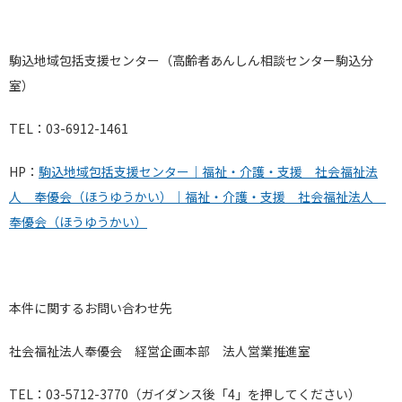
駒込地域包括支援センター（高齢者あんしん相談センター駒込分
室）
TEL：
03-6912-1461
HP：
駒込地域包括支援センター｜福祉・介護・支援 社会福祉法
人 奉優会（ほうゆうかい）｜福祉・介護・支援 社会福祉法人
奉優会（ほうゆうかい）
本件に関するお問い合わせ先
社会福祉法人奉優会 経営企画本部 法人営業推進室
TEL：03-5712-3770（ガイダンス後「4」を押してください）