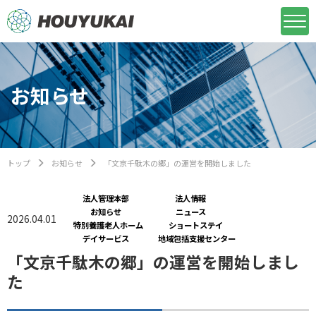
お知らせ
トップ
お知らせ
「文京千駄木の郷」の運営を開始しました
法人管理本部
法人情報
お知らせ
ニュース
2026.04.01
特別養護老人ホーム
ショートステイ
デイサービス
地域包括支援センター
「文京千駄木の郷」の運営を開始しまし
た