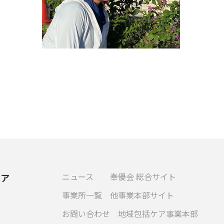
ニュース
奉優会 総合サイト
ケア
事業所一覧
他事業本部サイト
お問い合わせ
地域包括ケア事業本部