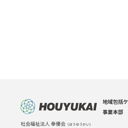
地域包括
事業本部
社会福祉法人 奉優会
（ほうゆうかい）