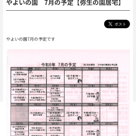
やよいの園 7月の予定【弥生の園居宅】
やよいの園7月の予定です