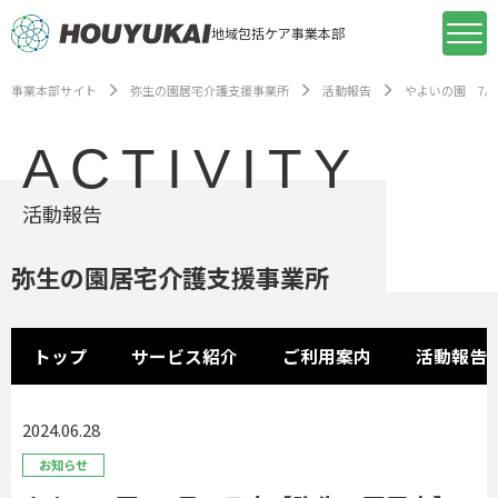
地域包括ケア事業本部
事業本部サイト
弥生の園居宅介護支援事業所
活動報告
やよいの園 7
ACTIVITY
活動報告
弥生の園居宅介護支援事業所
トップ
サービス紹介
ご利用案内
活動報告
2024.06.28
お知らせ