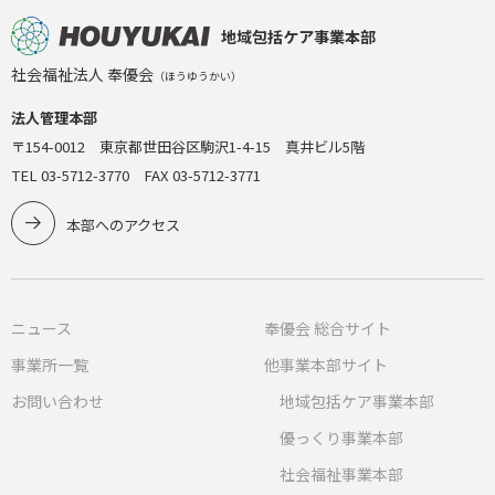
地域包括ケア事業本部
社会福祉法人 奉優会
（ほうゆうかい）
法人管理本部
〒154-0012 東京都世田谷区駒沢1-4-15 真井ビル5階
TEL 03-5712-3770 FAX 03-5712-3771
本部へのアクセス
ニュース
奉優会 総合サイト
事業所一覧
他事業本部サイト
お問い合わせ
地域包括ケア事業本部
優っくり事業本部
社会福祉事業本部