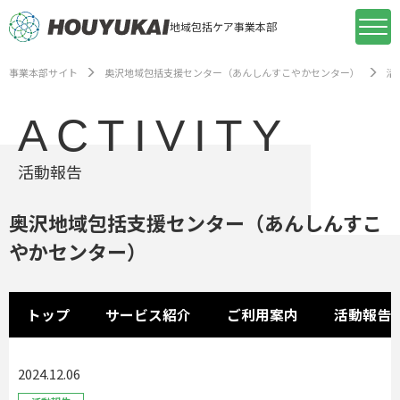
地域包括ケア事業本部
事業本部サイト
奥沢地域包括支援センター（あんしんすこやかセンター）
活
ACTIVITY
活動報告
奥沢地域包括支援センター（あんしんすこ
やかセンター）
トップ
サービス紹介
ご利用案内
活動報告
2024.12.06