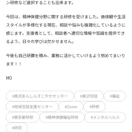
ン研修など選択することも出来ます。
今回は、精神保健分野に関する研修を受けました。価値観や生活
スタイルが多様化する現在、相談や悩みも複雑化しているように
感じます。支援者として、相談者へ適切な情報や知識を提供でき
るよう、日々の学びは欠かせません。
今後も自己研鑽を積み、業務に活かしていけるよう努めてまいり
ます！！
MO
#奥沢あんしんすこやかセンター
#奥沢包括
#福祉
#地域包括支援センター
#Zoom
#研修
#東京都研修
#精神保健福祉研修
#メンタルヘルス
#研究