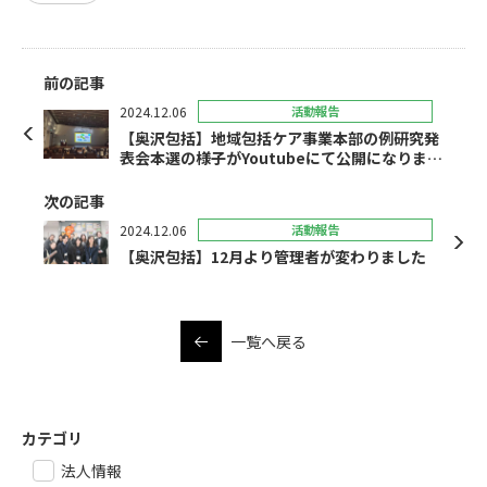
前の記事
2024.12.06
活動報告
【奥沢包括】地域包括ケア事業本部の例研究発
表会本選の様子がYoutubeにて公開になりまし
た。
次の記事
2024.12.06
活動報告
【奥沢包括】12月より管理者が変わりました
一覧へ戻る
カテゴリ
法人情報