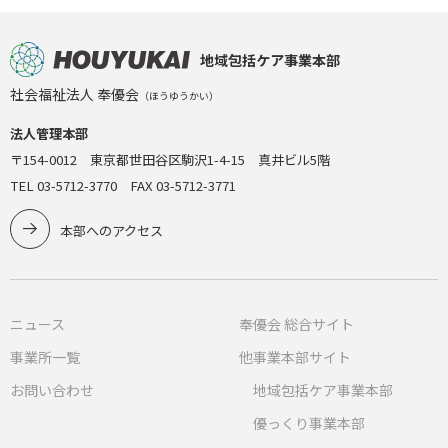
地域包括ケア事業本部
社会福祉法人 奉優会
（ほうゆうかい）
法人管理本部
〒154-0012 東京都世田谷区駒沢1-4-15 真井ビル5階
TEL 03-5712-3770 FAX 03-5712-3771
本部へのアクセス
ニュース
奉優会 総合サイト
事業所一覧
他事業本部サイト
お問い合わせ
地域包括ケア事業本部
優っくり事業本部