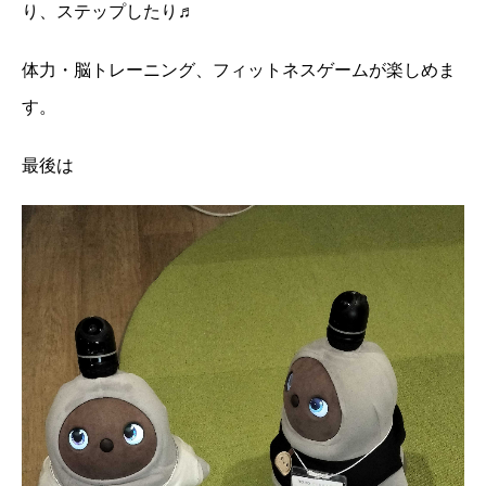
り、ステップしたり♬
体力・
脳トレーニング、フィットネスゲー
ムが楽しめま
す。
最後は