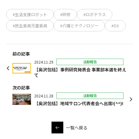
#生活支援ロボット
#研修
#ロボテラス
#民生委員児童委員
#介護とテクノロジー
#DX
前の記事
2024.11.29
活動報告
【奥沢包括】事例研究発表会 事業部本選を終え
て
次の記事
2024.11.28
活動報告
【奥沢包括】地域サロン代表者会へ出席!(^^)!
一覧へ戻る