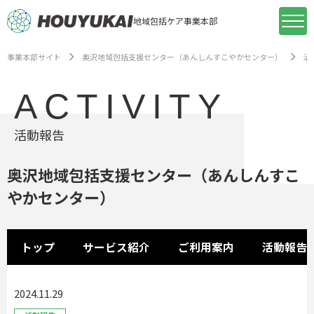
地域包括ケア事業本部
事業本部サイト
奥沢地域包括支援センター（あんしんすこやかセンター）
活
ACTIVITY
活動報告
奥沢地域包括支援センター（あんしんすこ
やかセンター）
トップ
サービス紹介
ご利用案内
活動報告
2024.11.29