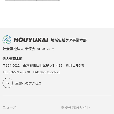
地域包括ケア事業本部
社会福祉法人 奉優会
（ほうゆうかい）
法人管理本部
〒154-0012 東京都世田谷区駒沢1-4-15 真井ビル5階
TEL 03-5712-3770 FAX 03-5712-3771
本部へのアクセス
ニュース
奉優会 総合サイト