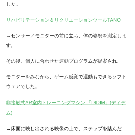
した。
リハビリテーション＆リクリエーション
ツールTANO
→センサー／モニターの前に立ち、体の姿勢を測定しま
す。
その後、個人に合わせた運動プログラムが提案され、
モニターをみながら、ゲーム感覚で運動もできるソフト
ウェアでした。
非接触式AR室内トレーニングマシン 「DIDIM」(ディデ
ム)
→床面に映し出される映像の上で、ステップを踏んだ