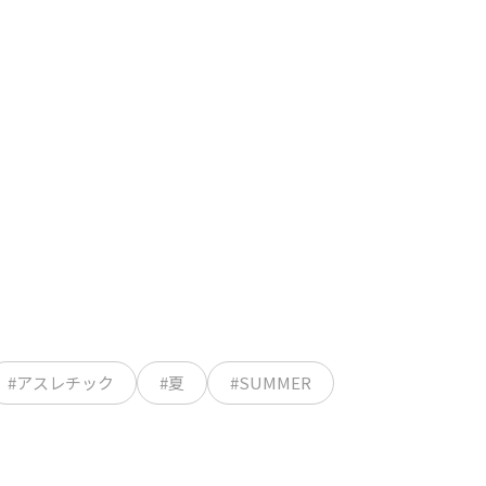
#アスレチック
#夏
#SUMMER