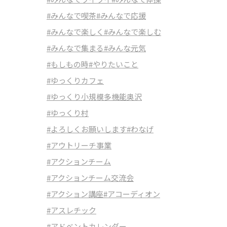
#みんなで喫茶
#みんなで応援
#みんなで楽しく
#みんなで楽しむ
#みんなで集まる
#みんな元気
#もしもの時
#やりたいこと
#ゆっくりカフェ
#ゆっくり小規模多機能奥沢
#ゆっくり村
#よろしくお願いします
#わなげ
#アウトリーチ事業
#アクションチーム
#アクションチーム交流会
#アクション講座
#アコーディオン
#アスレチック
#アドベントカレンダー