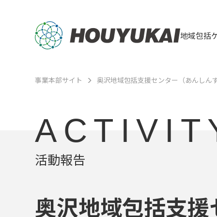
地域包括
事業本部サイト
奥沢地域包括支援センター（あんしん
ACTIVIT
活動報告
奥沢地域包括支援