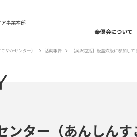
ケア事業本部
奉優会について
すこやかセンター）
活動報告
【奥沢包括】飯盒炊飯に参加して
Y
センター（あんしんす