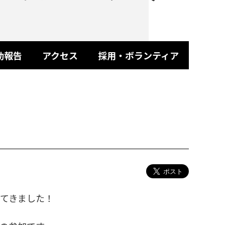
動報告
アクセス
採用・ボランティア
してきました！