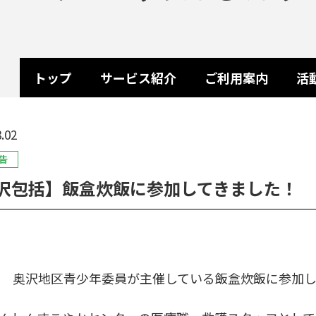
トップ
サービス紹介
ご利用案内
活
.02
告
沢包括】飯盒炊飯に参加してきました！
日 奥沢地区青少年委員が主催している飯盒炊飯に参加