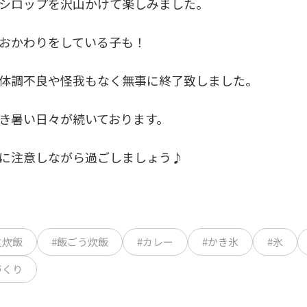
シロップを沢山かけて楽しみました。
おかわりをしている子も！
体調不良や怪我もなく無事に終了致しました。
き暑い日々が続いております。
に注意しながら過ごしましょう♪
盒炊飯
#飯ごう炊飯
#カレー
#かき氷
#氷
づくり