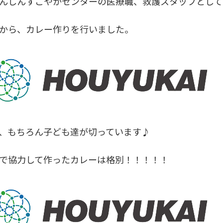
んしんすこやかセンターの医療職、救護スタッフとして
から、カレー作りを行いました。
、もちろん子ども達が切っています♪
で協力して作ったカレーは格別！！！！！