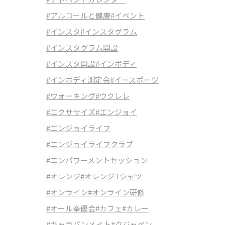
#アルコールと健康
#イベント
#インスタ
#インスタグラム
#インスタグラム開設
#インスタ開設
#インボディ
#インボディ測定会
#イースポーツ
#ウォーキング
#ウクレレ
#エクササイズ
#エンジョイ
#エンジョイライフ
#エンジョイライフクラブ
#エンパワーメントセッション
#オレンジ
#オレンジTシャツ
#オンライン
#オンライン研修
#オール奉優会
#カフェ
#カレー
#キャラバンメイト
#クジャペン