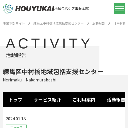
地域包括ケア事業本部
事業本部サイト
練馬区中村橋地域包括支援センター
活動報告
【中村橋
ACTIVITY
活動報告
練馬区中村橋地域包括支援センター
Nerimaku Nakamurabashi
トップ
サービス紹介
ご利用案内
活動報告
2024.01.18
ニュース