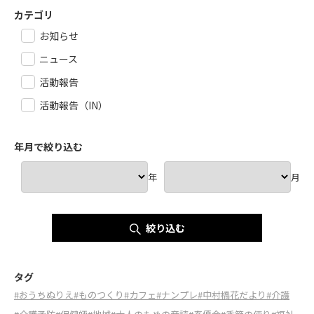
カテゴリ
お知らせ
ニュース
活動報告
活動報告（IN）
年月で絞り込む
年
月
絞り込む
タグ
#おうちぬりえ
#ものつくり
#カフェ
#ナンプレ
#中村橋花だより
#介護