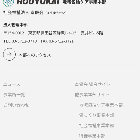
地域包括ケア事業本部
社会福祉法人 奉優会
（ほうゆうかい）
法人管理本部
〒154-0012 東京都世田谷区駒沢1-4-15 真井ビル5階
TEL 03-5712-3770 FAX 03-5712-3771
本部へのアクセス
ニュース
奉優会 総合サイト
事業所一覧
他事業本部サイト
お問い合わせ
地域包括ケア事業本部
優っくり事業本部
社会福祉事業本部
特養事業本部