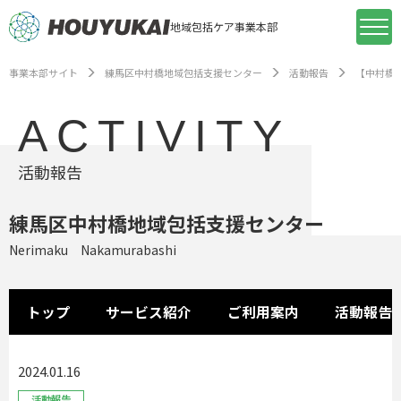
地域包括ケア事業本部
事業本部サイト
練馬区中村橋地域包括支援センター
活動報告
【中村橋
ACTIVITY
活動報告
練馬区中村橋地域包括支援センター
Nerimaku Nakamurabashi
トップ
サービス紹介
ご利用案内
活動報告
2024.01.16
活動報告