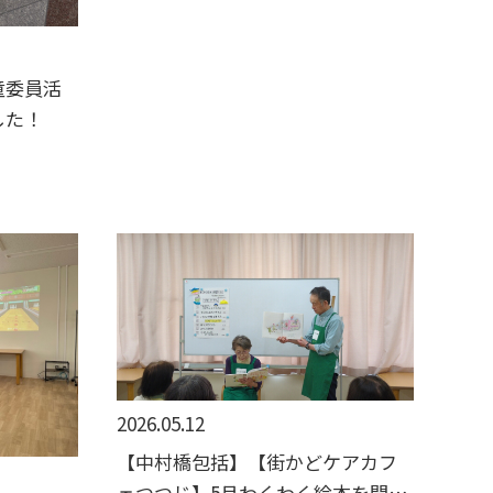
童委員活
した！
2026.05.12
【中村橋包括】【街かどケアカフ
ェつつじ】5月わくわく絵本を開催