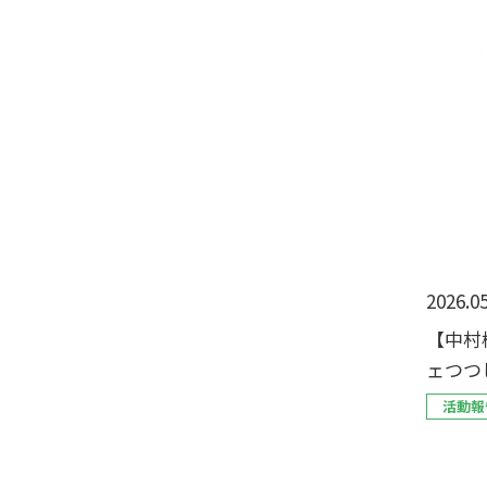
2026.05
【中村
ェつつ
ます！
活動報