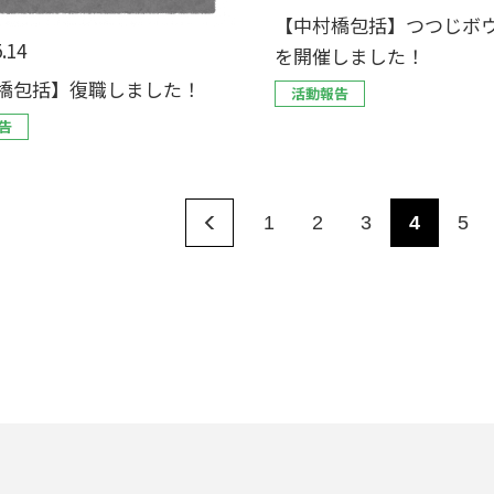
【中村橋包括】つつじボ
.14
を開催しました！
橋包括】復職しました！
活動報告
告
1
2
3
4
5