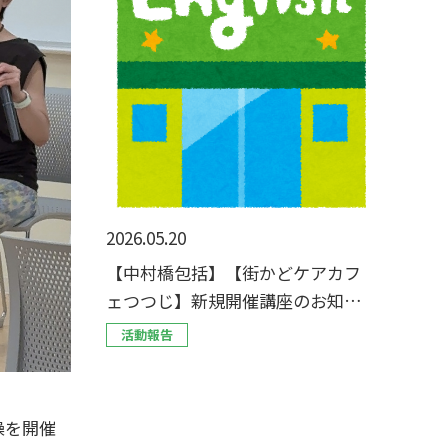
2026.05.20
【中村橋包括】【街かどケアカフ
ェつつじ】新規開催講座のお知ら
せ
活動報告
操を開催