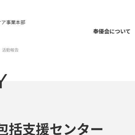
ケア事業本部
奉優会について
活動報告
Y
包括支援センター