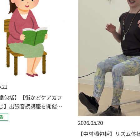
.21
橋包括】【街かどケアカフ
じ】出張音読講座を開催し
告
2026.05.20
【中村橋包括】リズム体