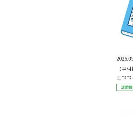
2026.05
【中村
ェつつ
ました
活動報