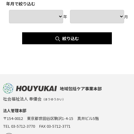
年月で絞り込む
年
月
絞り込む
地域包括ケア事業本部
社会福祉法人 奉優会
（ほうゆうかい）
法人管理本部
〒154-0012 東京都世田谷区駒沢1-4-15 真井ビル5階
TEL 03-5712-3770 FAX 03-5712-3771