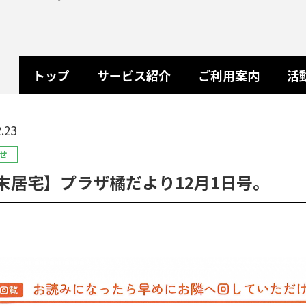
トップ
サービス紹介
ご利用案内
活
.23
せ
末居宅】プラザ橘だより12月1日号。