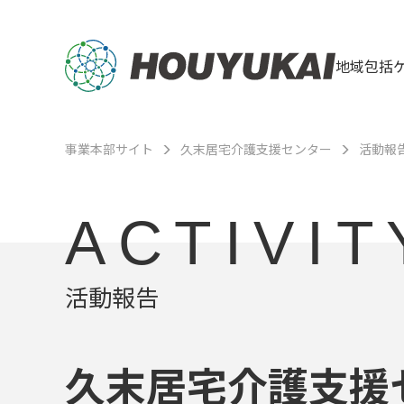
地域包括
事業本部サイト
久末居宅介護支援センター
活動報
ACTIVIT
活動報告
久末居宅介護支援