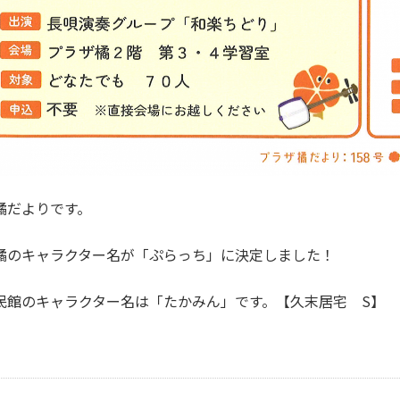
橘だよりです。
橘のキャラクター名が「ぷらっち」に決定しました！
民館のキャラクター名は「たかみん」です。【久末居宅 S】