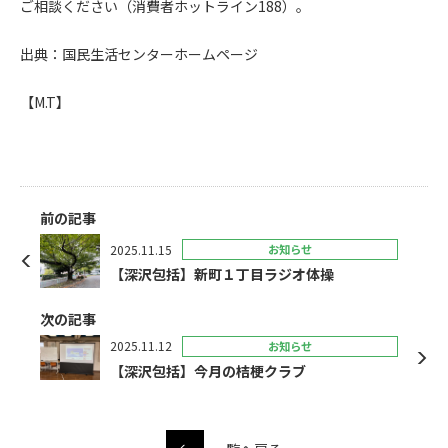
ご相談ください（消費者ホットライン188）。
出典：国民生活センターホームページ
【M.T】
前の記事
2025.11.15
お知らせ
【深沢包括】新町１丁目ラジオ体操
次の記事
2025.11.12
お知らせ
【深沢包括】今月の桔梗クラブ