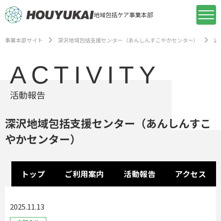
地域包括ケア事業本部
事業本部サイト
深沢地域包括支援センター（あんしんすこやかセンター）
活
ACTIVITY
活動報告
深沢地域包括支援センター（あんしんすこ
やかセンター）
トップ
ご利用案内
活動報告
アクセス
2025.11.13