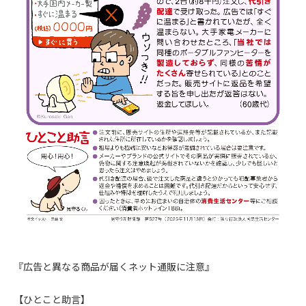
『広告と異なる商品が届くネット通販に注意』
【ひとこと助言】