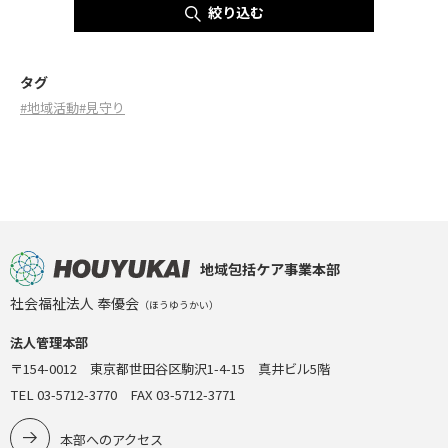
絞り込む
タグ
#地域活動
#見守り
地域包括ケア事業本部
社会福祉法人 奉優会
（ほうゆうかい）
法人管理本部
〒154-0012 東京都世田谷区駒沢1-4-15 真井ビル5階
TEL 03-5712-3770 FAX 03-5712-3771
本部へのアクセス