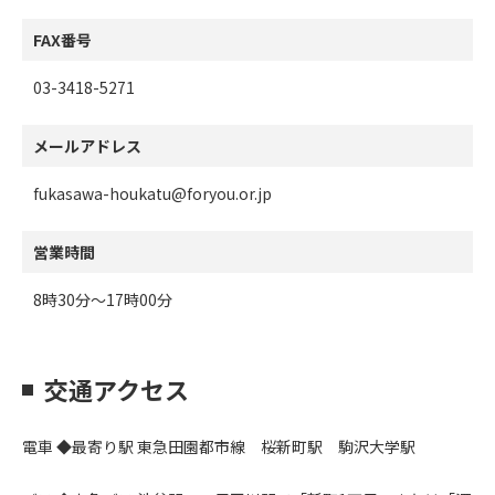
FAX番号
03-3418-5271
メールアドレス
fukasawa-houkatu@foryou.or.jp
営業時間
8時30分～17時00分
交通アクセス
電車 ◆最寄り駅 東急田園都市線 桜新町駅 駒沢大学駅