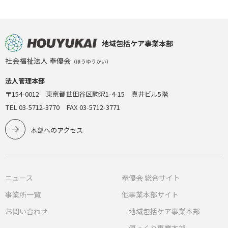
地域包括ケア事業本部
社会福祉法人 奉優会
（ほうゆうかい）
法人管理本部
〒154-0012 東京都世田谷区駒沢1-4-15 真井ビル5階
TEL 03-5712-3770 FAX 03-5712-3771
本部へのアクセス
ニュース
奉優会 総合サイト
事業所一覧
他事業本部サイト
お問い合わせ
地域包括ケア事業本部