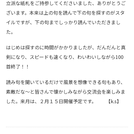
立派な紙札をご持参してくださいました、ありがとうご
ざいます。本来は上の句を読んで下の句を探すのがスタ
イルですが、下の句までしっかり読んでいただきまし
た。
はじめは探すのに時間がかかりましたが、だんだんと真
剣になり、スピードも速くなり、わいわいしながら100
首終了！！
読み句を聞いているだけで風景を想像できる句もあり、
素敵だな～と皆さんで懐かしみながら交流会を楽しみま
した。来月は、２月１５日開催予定です。 【k.s】