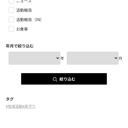
ニュース
活動報告
活動報告（IN）
お食事
年月で絞り込む
年
月
絞り込む
タグ
#地域活動
#見守り