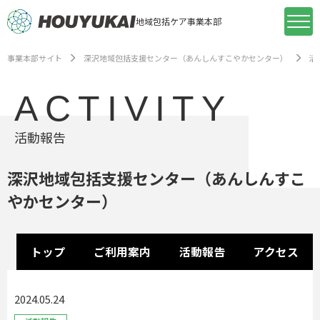
地域包括ケア事業本部
事業本部サイト
深沢地域包括支援センター（あんしんすこやかセンター）
活
ACTIVITY
活動報告
深沢地域包括支援センター（あんしんすこ
やかセンター）
トップ
ご利用案内
活動報告
アクセス
2024.05.24