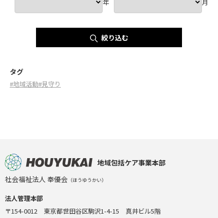
年
月
絞り込む
タグ
#地域活動
#見守り
地域包括ケア事業本部
社会福祉法人 奉優会
（ほうゆうかい）
法人管理本部
〒154-0012 東京都世田谷区駒沢1-4-15 真井ビル5階