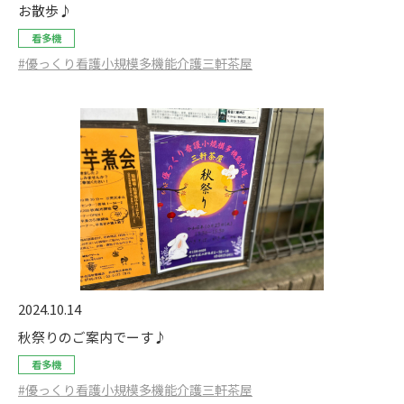
お散歩♪
看多機
#優っくり看護小規模多機能介護三軒茶屋
2024.10.14
秋祭りのご案内でーす♪
看多機
#優っくり看護小規模多機能介護三軒茶屋