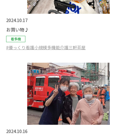
2024.10.17
お買い物♪
看多機
#優っくり看護小規模多機能介護三軒茶屋
2024.10.16