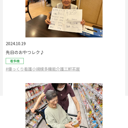
2024.10.19
先日のおやつレク♪
看多機
#優っくり看護小規模多機能介護三軒茶屋