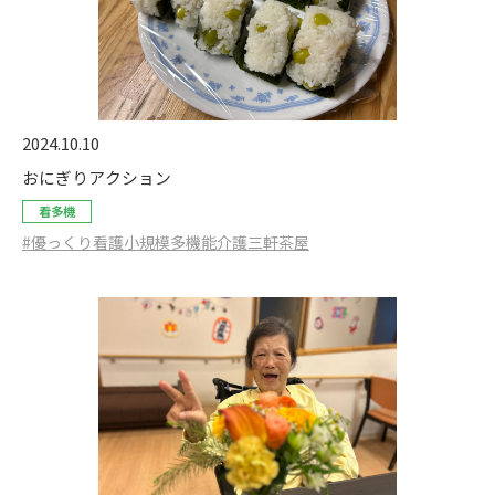
2024.10.10
おにぎりアクション
看多機
#優っくり看護小規模多機能介護三軒茶屋