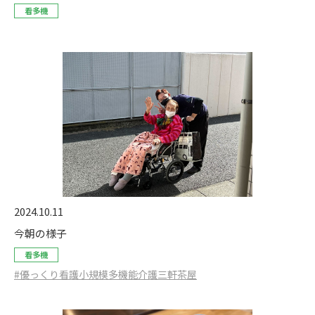
看多機
2024.10.11
今朝の様子
看多機
#優っくり看護小規模多機能介護三軒茶屋