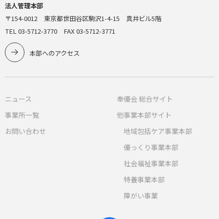
法人管理本部
〒154-0012 東京都世田谷区駒沢1-4-15 真井ビル5階
TEL 03-5712-3770 FAX 03-5712-3771
本部へのアクセス
ニュース
奉優会 総合サイト
事業所一覧
他事業本部サイト
お問い合わせ
地域包括ケア事業本部
優っくり事業本部
社会福祉事業本部
特養事業本部
障がい事業