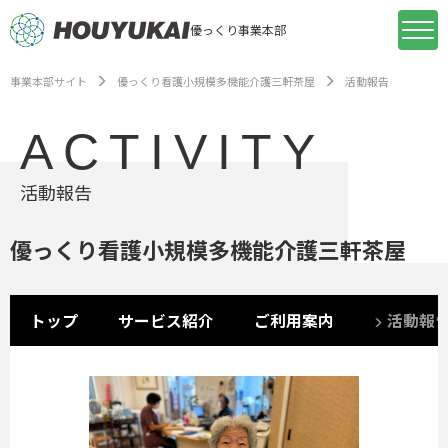
優っくり事業本部
事業本部サイト
優っくり看護小規模多機能介護三軒茶屋
活動報告
ACTIVITY
活動報告
優っくり看護小規模多機能介護三軒茶屋
トップ
サービス紹介
ご利用案内
活動報