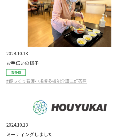
2024.10.13
お手伝いの様子
看多機
#優っくり看護小規模多機能介護三軒茶屋
2024.10.13
ミーティングしました