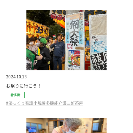
2024.10.13
お祭りに行こう！
看多機
#優っくり看護小規模多機能介護三軒茶屋