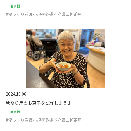
看多機
#優っくり看護小規模多機能介護三軒茶屋
2024.10.06
秋祭り用のお菓子を試作しよう♪
看多機
#優っくり看護小規模多機能介護三軒茶屋