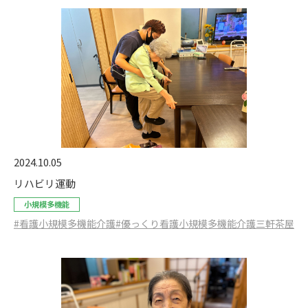
2024.10.05
リハビリ運動
小規模多機能
#看護小規模多機能介護
#優っくり看護小規模多機能介護三軒茶屋