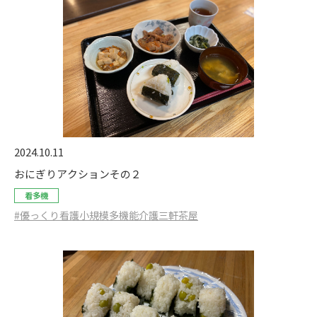
2024.10.11
おにぎりアクションその２
看多機
#優っくり看護小規模多機能介護三軒茶屋