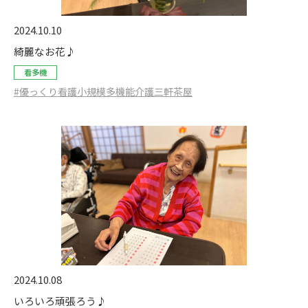
2024.10.10
綺麗なお花♪
看多機
#優っくり看護小規模多機能介護三軒茶屋
2024.10.08
いろいろ頑張ろう♪