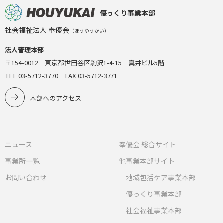
優っくり事業本部
社会福祉法人 奉優会
（ほうゆうかい）
法人管理本部
〒154-0012 東京都世田谷区駒沢1-4-15 真井ビル5階
TEL 03-5712-3770 FAX 03-5712-3771
本部へのアクセス
ニュース
奉優会 総合サイト
事業所一覧
他事業本部サイト
お問い合わせ
地域包括ケア事業本部
優っくり事業本部
社会福祉事業本部