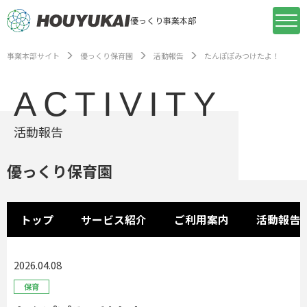
優っくり事業本部
事業本部サイト
優っくり保育園
活動報告
たんぽぽみつけたよ！
ACTIVITY
活動報告
優っくり保育園
トップ
サービス紹介
ご利用案内
活動報告
2026.04.08
保育