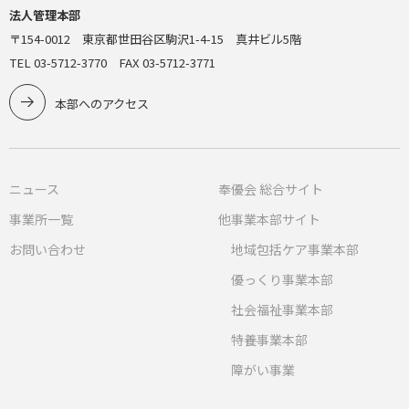
法人管理本部
〒154-0012 東京都世田谷区駒沢1-4-15 真井ビル5階
TEL 03-5712-3770 FAX 03-5712-3771
本部へのアクセス
ニュース
奉優会 総合サイト
事業所一覧
他事業本部サイト
お問い合わせ
地域包括ケア事業本部
優っくり事業本部
社会福祉事業本部
特養事業本部
障がい事業