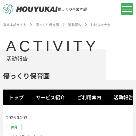
優っくり事業本部
事業本部サイト
優っくり保育園
活動報告
お絵描き大会！
ACTIVITY
活動報告
優っくり保育園
トップ
サービス紹介
ご利用案内
活動報告
2026.04.03
保育