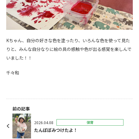
Kちゃん、自分の好きな色を塗ったり、いろんな色を使って見た
りと、みんな自分なりに絵の具の感触や色が出る感覚を楽しんで
いました！！
千々和
前の記事
2026.04.08
保育
たんぽぽみつけたよ！