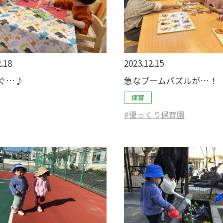
.18
2023.12.15
ぐ…♪
急なブームパズルが…！
保育
#優っくり保育園