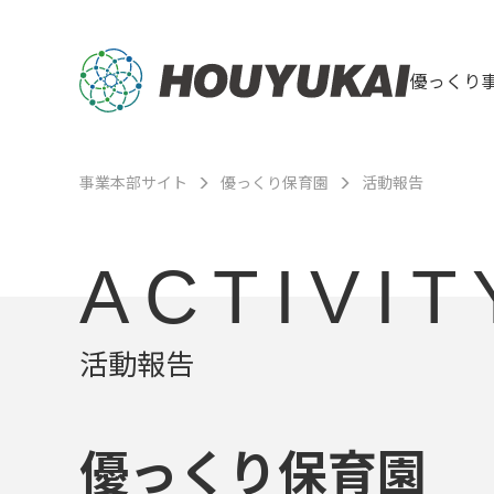
優っくり
事業本部サイト
優っくり保育園
活動報告
ACTIVIT
活動報告
優っくり保育園