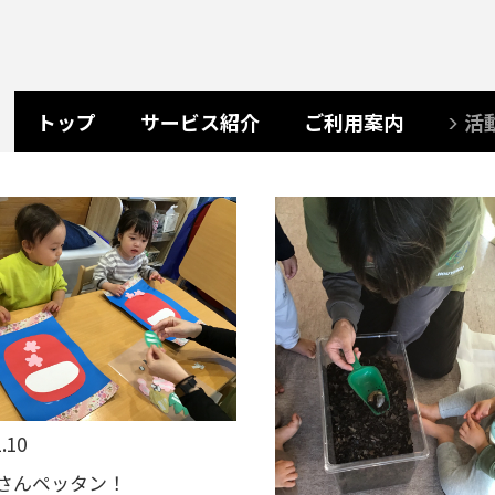
トップ
サービス紹介
ご利用案内
活
.10
さんペッタン！