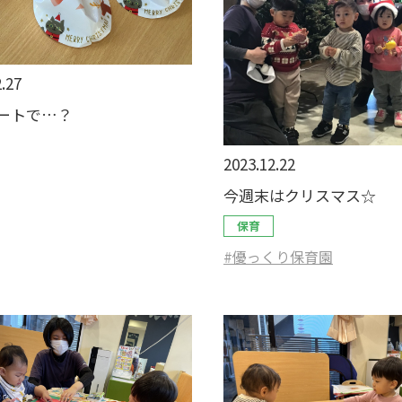
.27
ートで…？
2023.12.22
今週末はクリスマス☆
保育
#優っくり保育園