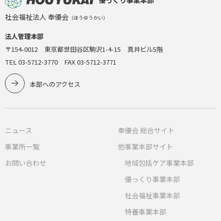
社会福祉法人 奉優会
（ほうゆうかい）
法人管理本部
〒154-0012 東京都世田谷区駒沢1-4-15 真井ビル5階
TEL 03-5712-3770 FAX 03-5712-3771
本部へのアクセス
ニュース
奉優会 総合サイト
事業所一覧
他事業本部サイト
お問い合わせ
地域包括ケア事業本部
優っくり事業本部
社会福祉事業本部
特養事業本部