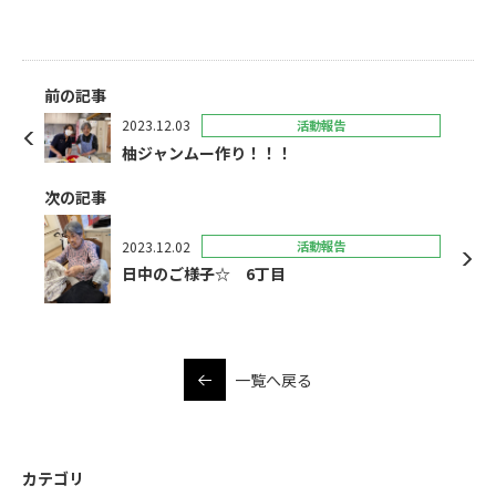
前の記事
2023.12.03
活動報告
柚ジャンムー作り！！！
次の記事
2023.12.02
活動報告
日中のご様子☆ 6丁目
一覧へ戻る
カテゴリ