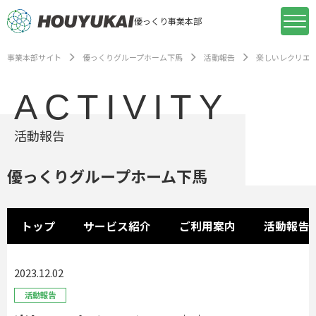
優っくり事業本部
事業本部サイト
優っくりグループホーム下馬
活動報告
楽しいレクリエ
ACTIVITY
活動報告
優っくりグループホーム下馬
トップ
サービス紹介
ご利用案内
活動報告
2023.12.02
活動報告