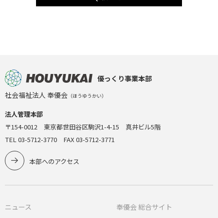
優っくり事業本部
社会福祉法人 奉優会
（ほうゆうかい）
法人管理本部
〒154-0012 東京都世田谷区駒沢1-4-15 真井ビル5階
TEL 03-5712-3770 FAX 03-5712-3771
本部へのアクセス
ニュース
奉優会 総合サイト