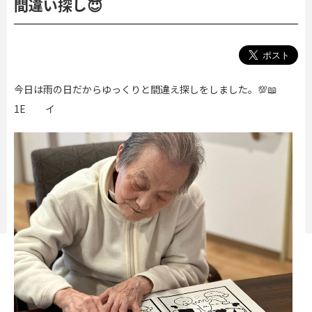
間違い探し😇
今日は雨の日だからゆっくりと間違え探しをしました。💯📖
1E イ