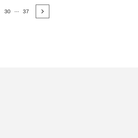
…
30
37