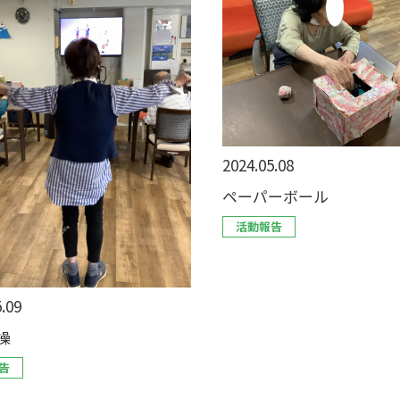
2024.05.08
ペーパーボール
活動報告
.09
操
告