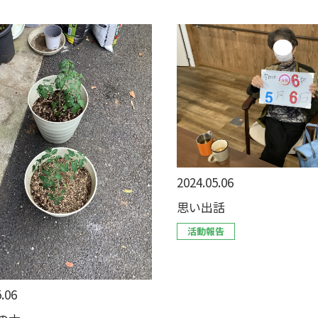
2024.05.06
思い出話
活動報告
.06