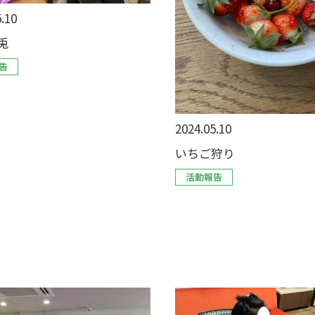
.10
兎
告
2024.05.10
いちご狩り
活動報告