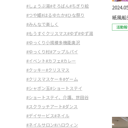
#しょうぶ湯
#そろばん
#ちぎり絵
2024.05
#つや姫
#はるゆたか
#ひな祭り
紙風船
#みんなで楽しく
活動報
#もうすぐクリスマス
#ゆず
#ゆず湯
#ゆっくり小規模多機能奥沢
#ゆっくり村
#アップルパイ
#イベント
#カフェ
#カレー
#クッキー
#クリスマス
#クリスマスケーキ
#ゲーム
#シャボン玉
#ショートステイ
#ショートステイ、介護、世田谷
#スクラッチアート
#ダンス
#デイサービス
#ネイル
#ネイルサロン
#ハロウィン