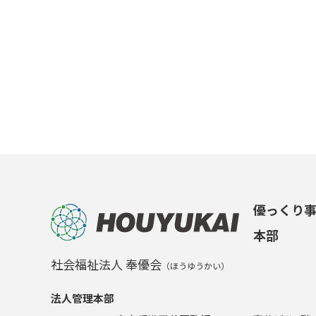
優っくり
本部
社会福祉法人 奉優会
（ほうゆうかい）
法人管理本部