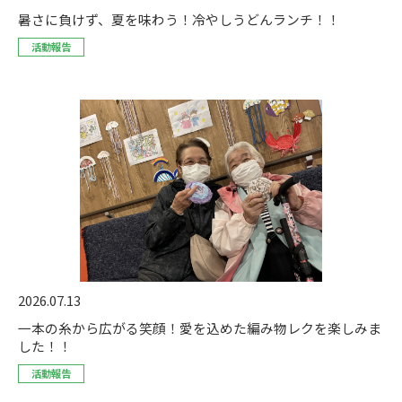
暑さに負けず、夏を味わう！冷やしうどんランチ！！
活動報告
2026.07.13
一本の糸から広がる笑顔！愛を込めた編み物レクを楽しみま
した！！
活動報告