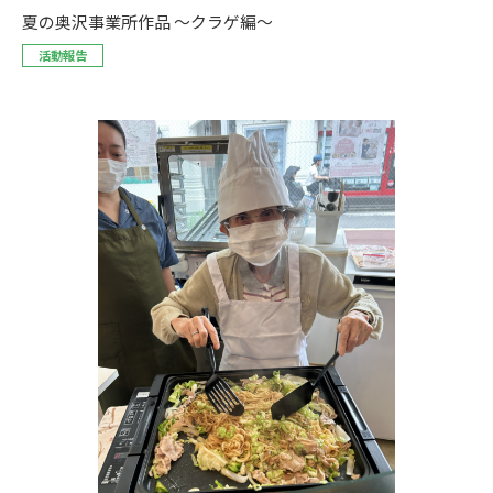
夏の奥沢事業所作品 ～クラゲ編～
活動報告