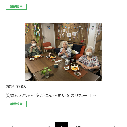
活動報告
2026.07.08
笑顔あふれる七夕ごはん ～願いをのせた一皿～
活動報告