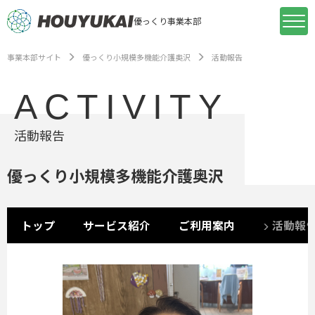
優っくり事業本部
事業本部サイト
優っくり小規模多機能介護奥沢
活動報告
ACTIVITY
活動報告
優っくり小規模多機能介護奥沢
トップ
サービス紹介
ご利用案内
活動報