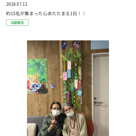
2026.07.11
約15名が集まった心あたたまる1日！！
活動報告