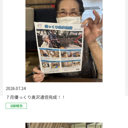
2026.07.24
７月優っくり奥沢通信完成！！
活動報告