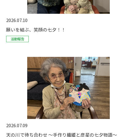
2026.07.10
願いを結ぶ、笑顔の七夕！！
活動報告
2026.07.09
天の川で待ち合わせ ～手作り織姫と彦星の七夕物語～