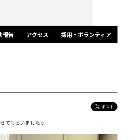
動報告
アクセス
採用・ボランティア
せてもらいました☺️