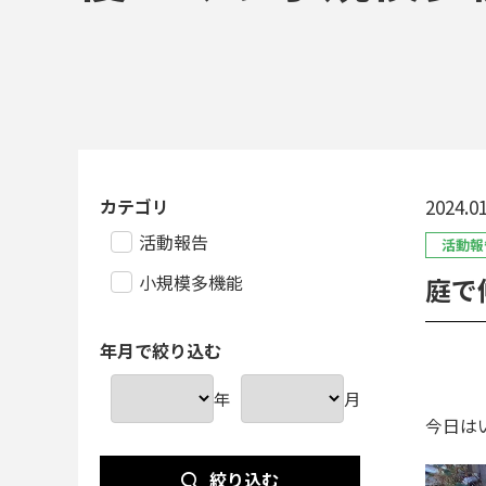
カテゴリ
2024.01
活動報告
活動報
小規模多機能
庭で
年月で絞り込む
年
月
今日は
絞り込む