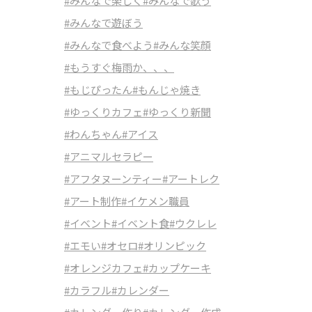
#みんなで楽しく
#みんなで歌う
#みんなで遊ぼう
#みんなで食べよう
#みんな笑顔
#もうすぐ梅雨か、、、
#もじぴったん
#もんじゃ焼き
#ゆっくりカフェ
#ゆっくり新聞
#わんちゃん
#アイス
#アニマルセラピー
#アフタヌーンティー
#アートレク
#アート制作
#イケメン職員
#イベント
#イベント食
#ウクレレ
#エモい
#オセロ
#オリンピック
#オレンジカフェ
#カップケーキ
#カラフル
#カレンダー