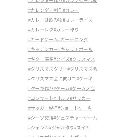
#カレンダー作り
#カレンダー作成
#カレンダー制作
#カレー
#カレーは飲み物
#カレーライス
#カレーレク
#カレー作り
#カードゲーム
#ガーデニング
#キッチンカー
#キャッチボール
#ギター演奏
#クイズ
#クリスマス
#クリスマスツリー
#クリスマス会
#クリスマス会に向けて
#ケーキ
#ケーキ作り
#ゲーム
#ゲーム大会
#コンサート
#ゴルフ
#サッカー
#サッカーW杯
#ショートケーキ
#シーツ交換
#ジェスチャーゲーム
#ジェンガ
#ジャム作り
#スイカ