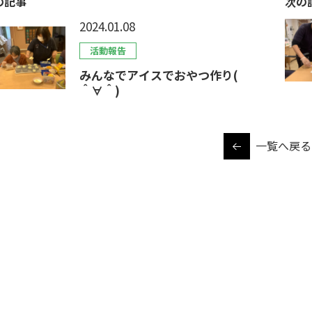
の記事
次の
2024.01.08
活動報告
みんなでアイスでおやつ作り(
＾∀＾)
一覧へ戻る