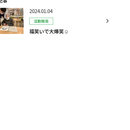
記事
2024.01.04
活動報告
福笑いで大爆笑☺️