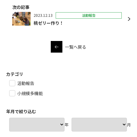
次の記事
2023.12.13
活動報告
桃ゼリー作り！
一覧へ戻る
カテゴリ
活動報告
小規模多機能
年月で絞り込む
年
月