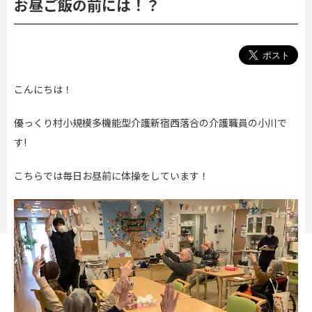
お昼ご飯の前には！？
こんにちは！
優っくり村小規模多機能型介護新宿西落合の介護職員の小川で
す!
こちらでは毎日お昼前に体操をしています！