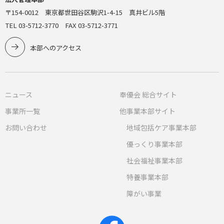
〒154-0012 東京都世田谷区駒沢1-4-15 真井ビル5階
TEL 03-5712-3770 FAX 03-5712-3771
本部へのアクセス
ニュース
奉優会 総合サイト
事業所一覧
他事業本部サイト
お問い合わせ
地域包括ケア事業本部
優っくり事業本部
社会福祉事業本部
特養事業本部
障がい事業