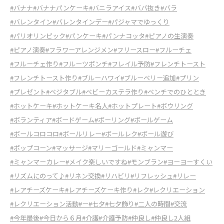
#バナナ
#バナナパンケーキ
#バニラアイス
#ババ抜き
#バラ
#バレンタイン
#バレンタインデー
#パジャマでゆっくり
#パリオリンピック
#パンケーキ
#パンナコッタ
#ピアノの生演奏
#ピアノ演奏
#フラワーアレンジメン
#フリースロー
#フルーチェ
#フルーチェ作り
#フルーツポンチ
#フレイル予防
#フレンチトースト
#フレンチトースト作り
#ブルーハワイ
#ブルーベリー追加
#プリン
#プレゼント
#ベジタブル
#ベビーカステラ作り
#ベンチでのひととき
#ホットケーキ
#ホットケーキ名人
#ホットプレート
#ボウリング
#ボランティア
#ボードゲーム
#ボーリング
#ボールゲーム
#ボールコロコロ
#ボールリレー
#ボールレク
#ボール遊び
#ポップコーン
#マッサージ
#マリーゴールド
#ミャンマー
#ミャンマーカレー
#メイク楽しいですね
#モンブラン
#ヨーヨーすくい
#リズムにのって♪
#リネン交換
#リハビリ
#リフレッシュ
#リレー
#レアチーズケーキ
#レアチーズケーキ作り
#レク
#レクリエーション
#レクリエーション活動
#ー
#七夕
#七夕飾り
#二人の時間
#交流
#今年最後
#今日から６月
#介護
#介護予防
#仲良し
#仲良し2人組