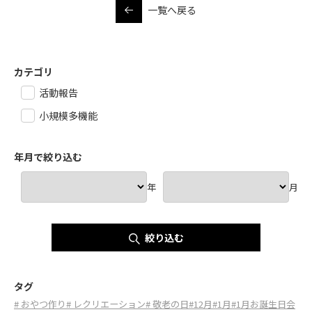
一覧へ戻る
カテゴリ
活動報告
小規模多機能
年月で絞り込む
年
月
絞り込む
タグ
# おやつ作り
# レクリエーション
# 敬老の日
#12月
#1月
#1月お誕生日会