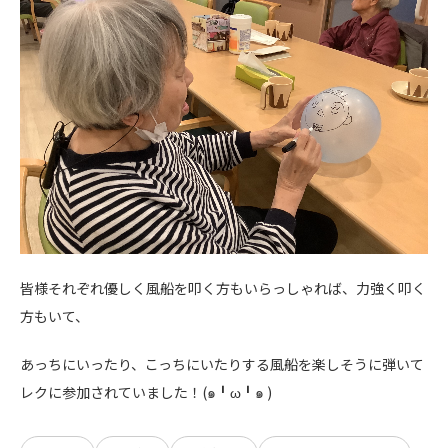
皆様それぞれ優しく風船を叩く方もいらっしゃれば、力強く叩く
方もいて、
あっちにいったり、こっちにいたりする風船を楽しそうに弾いて
レクに参加されていました！(๑╹ω╹๑ )