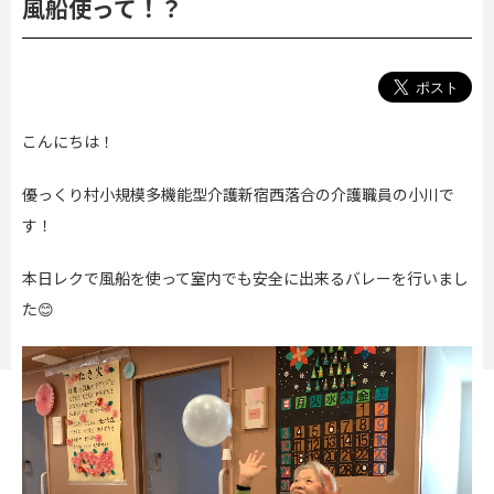
風船使って！？
こんにちは！
優っくり村小規模多機能型介護新宿西落合の介護職員の小川で
す！
本日レクで風船を使って室内でも安全に出来るバレーを行いまし
た😊