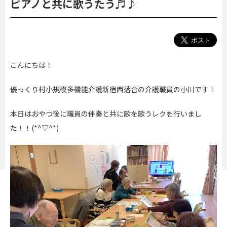
ピアノと共に歌うたう♬♪
こんにちは！
優っくり村小規模多機能介護新宿西落合の介護職員の小川です！
本日はおやつ後に職員の伴奏と共に歌を歌うレクを行いまし
た！！(*^▽^*)