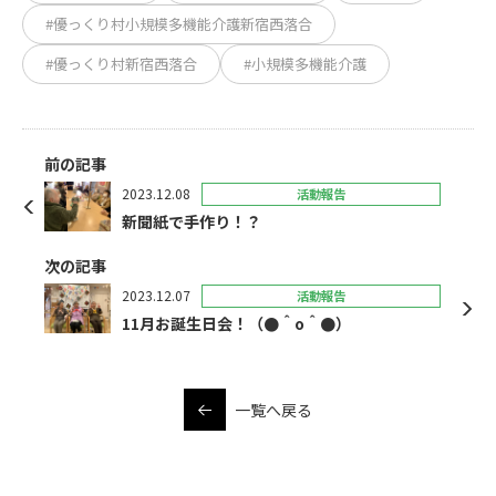
#優っくり村小規模多機能介護新宿西落合
#優っくり村新宿西落合
#小規模多機能介護
前の記事
2023.12.08
活動報告
新聞紙で手作り！？
次の記事
2023.12.07
活動報告
11月お誕生日会！（●＾o＾●）
一覧へ戻る