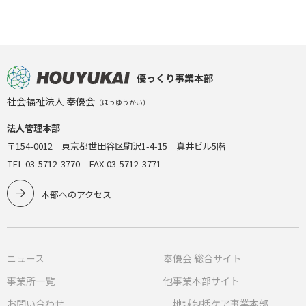
優っくり事業本部
社会福祉法人 奉優会
（ほうゆうかい）
法人管理本部
〒154-0012 東京都世田谷区駒沢1-4-15 真井ビル5階
TEL 03-5712-3770 FAX 03-5712-3771
本部へのアクセス
ニュース
奉優会 総合サイト
事業所一覧
他事業本部サイト
お問い合わせ
地域包括ケア事業本部