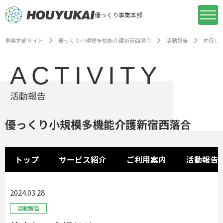
優っくり事業本部
事業本部サイト
優っくり小規模多機能介護新宿西落合
活動報告
仲良し二
ACTIVITY
活動報告
優っくり小規模多機能介護新宿西落合
トップ
サービス紹介
ご利用案内
活動報告
2024.03.28
活動報告