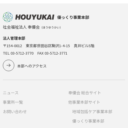
優っくり事業本部
社会福祉法人 奉優会
（ほうゆうかい）
法人管理本部
〒154-0012 東京都世田谷区駒沢1-4-15 真井ビル5階
TEL 03-5712-3770 FAX 03-5712-3771
本部へのアクセス
ニュース
奉優会 総合サイト
事業所一覧
他事業本部サイト
お問い合わせ
地域包括ケア事業本部
優っくり事業本部