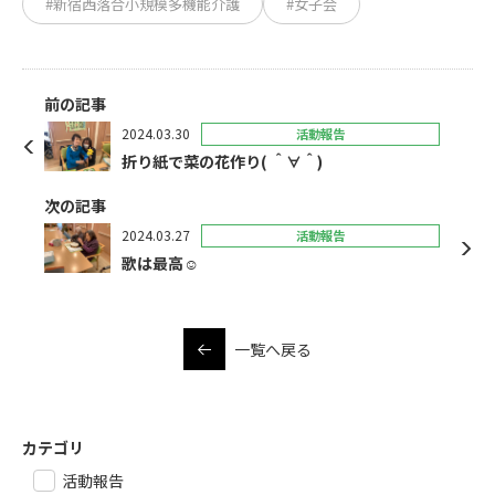
#新宿西落合小規模多機能介護
#女子会
前の記事
2024.03.30
活動報告
折り紙で菜の花作り( ＾∀＾)
次の記事
2024.03.27
活動報告
歌は最高☺️
一覧へ戻る
カテゴリ
活動報告