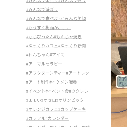
#みんなで楽しく
#みんなで歌う
#みんなで遊ぼう
#みんなで食べよう
#みんな笑顔
#もうすぐ梅雨か、、、
#もじぴったん
#もんじゃ焼き
#ゆっくりカフェ
#ゆっくり新聞
#わんちゃん
#アイス
#アニマルセラピー
#アフタヌーンティー
#アートレク
#アート制作
#イケメン職員
#イベント
#イベント食
#ウクレレ
#エモい
#オセロ
#オリンピック
#オレンジカフェ
#カップケーキ
#カラフル
#カレンダー