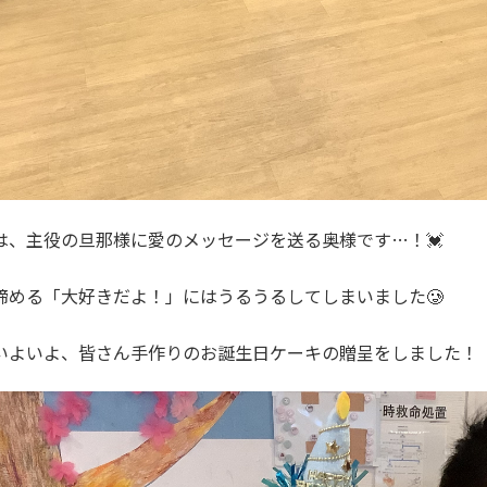
は、主役の旦那様に愛のメッセージを送る奥様です…！💓
締める「大好きだよ！」にはうるうるしてしまいました🥲
いよいよ、皆さん手作りのお誕生日ケーキの贈呈をしました！