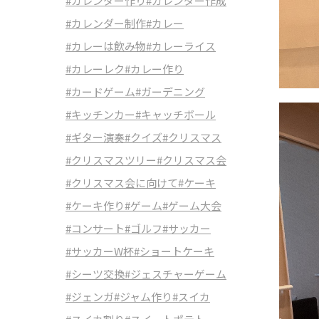
#カレンダー作り
#カレンダー作成
#カレンダー制作
#カレー
#カレーは飲み物
#カレーライス
#カレーレク
#カレー作り
#カードゲーム
#ガーデニング
#キッチンカー
#キャッチボール
#ギター演奏
#クイズ
#クリスマス
#クリスマスツリー
#クリスマス会
#クリスマス会に向けて
#ケーキ
#ケーキ作り
#ゲーム
#ゲーム大会
#コンサート
#ゴルフ
#サッカー
#サッカーW杯
#ショートケーキ
#シーツ交換
#ジェスチャーゲーム
#ジェンガ
#ジャム作り
#スイカ