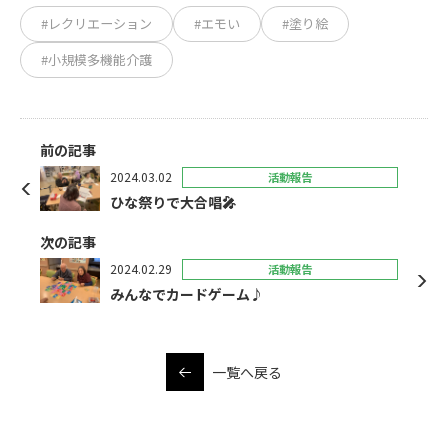
#レクリエーション
#エモい
#塗り絵
#小規模多機能介護
前の記事
2024.03.02
活動報告
ひな祭りで大合唱🎤
次の記事
2024.02.29
活動報告
みんなでカードゲーム♪
一覧へ戻る