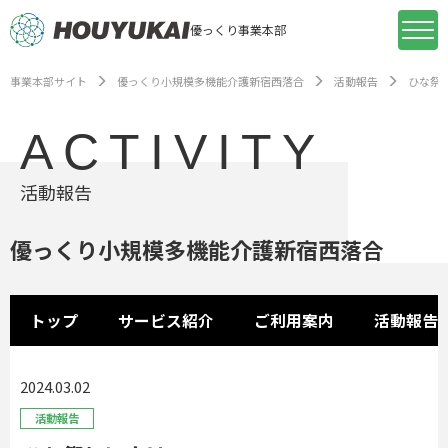
優っくり事業本部
事業本部サイト
優っくり小規模多機能介護新宿西落合
活動報告
ひな祭り
ACTIVITY
活動報告
優っくり小規模多機能介護新宿西落合
トップ
サービス紹介
ご利用案内
活動報告
2024.03.02
活動報告