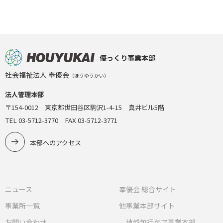
優っくり事業本部
社会福祉法人 奉優会
（ほうゆうかい）
法人管理本部
〒154-0012 東京都世田谷区駒沢1-4-15 真井ビル5階
TEL 03-5712-3770 FAX 03-5712-3771
本部へのアクセス
ニュース
奉優会 総合サイト
事業所一覧
他事業本部サイト
お問い合わせ
地域包括ケア事業本部