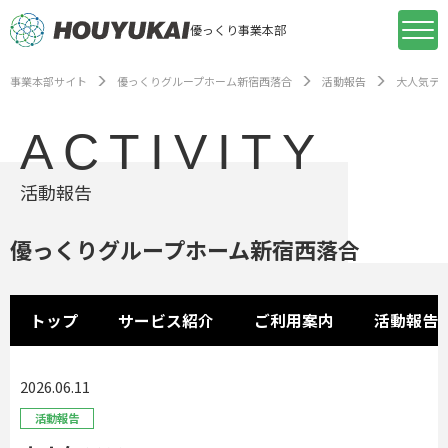
優っくり事業本部
事業本部サイト
優っくりグループホーム新宿西落合
活動報告
大人気テ
ACTIVITY
活動報告
優っくりグループホーム新宿西落合
トップ
サービス紹介
ご利用案内
活動報告
2026.06.11
活動報告