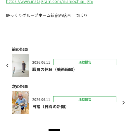
https://www.instagram.com/nishiochiai_gh/
優っくりグループホーム新宿西落合 つぼり
前の記事
2026.06.11
活動報告
職員の休日（美術館編）
次の記事
2026.06.11
活動報告
日常（日課の新聞）