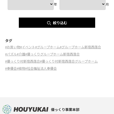
年
月
絞り込む
タグ
#お買い物
#イベント
#グループホーム
#グループホーム新宿西落合
#パズル
#介護
#優っくりグループホーム新宿西落合
#優っくり村新宿西落合
#優っくり村新宿西落合グループホーム
#奉優会
#植物
#社会福祉法人奉優会
優っくり事業本部