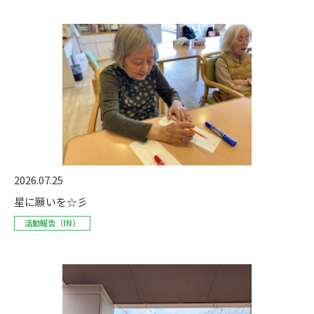
2026.07.25
星に願いを☆彡
活動報告（IN）