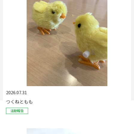
2026.07.31
つくねともも
活動報告