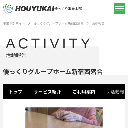
優っくり事業本部
事業本部サイト
優っくりグループホーム新宿西落合
活動報告
ACTIVITY
活動報告
優っくりグループホーム新宿西落合
トップ
サービス紹介
ご利用案内
活動報