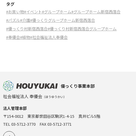
タグ
#お買い物
#イベント
#グループホーム
#グループホーム新宿西落合
#パズル
#介護
#優っくりグループホーム新宿西落合
#優っくり村新宿西落合
#優っくり村新宿西落合グループホーム
#奉優会
#植物
#社会福祉法人奉優会
優っくり事業本部
社会福祉法人 奉優会
（ほうゆうかい）
法人管理本部
〒154-0012 東京都世田谷区駒沢1-4-15 真井ビル5階
TEL 03-5712-3770 FAX 03-5712-3771