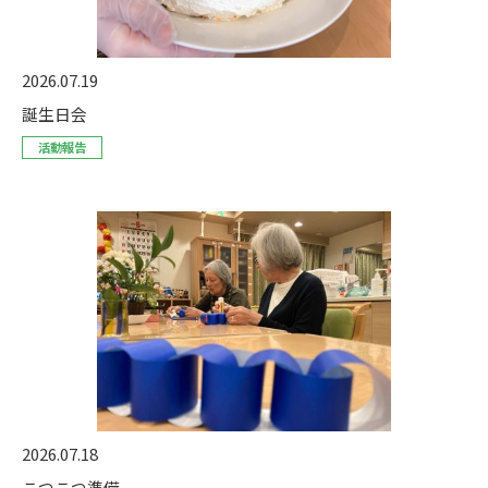
2026.07.19
誕生日会
活動報告
2026.07.18
こつこつ準備