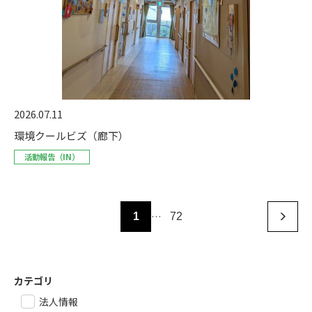
2026.07.11
環境クールビズ（廊下）
活動報告（IN）
…
1
72
カテゴリ
法人情報