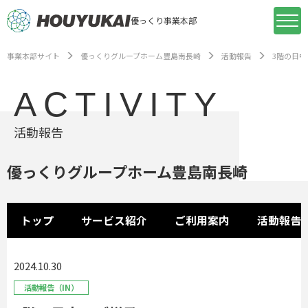
優っくり事業本部
事業本部サイト
優っくりグループホーム豊島南長崎
活動報告
3階の日
ACTIVITY
活動報告
優っくりグループホーム豊島南長崎
トップ
サービス紹介
ご利用案内
活動報告
2024.10.30
活動報告（IN）