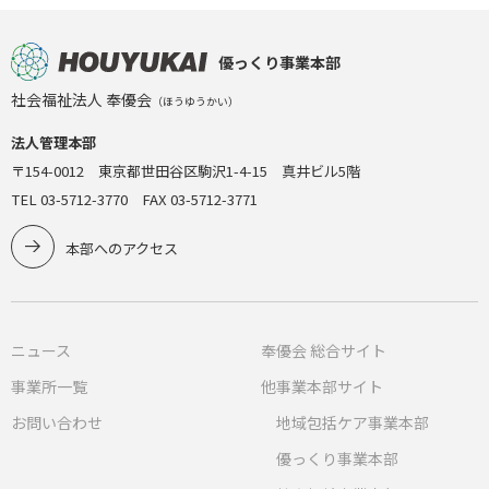
優っくり事業本部
社会福祉法人 奉優会
（ほうゆうかい）
法人管理本部
〒154-0012 東京都世田谷区駒沢1-4-15 真井ビル5階
TEL 03-5712-3770 FAX 03-5712-3771
本部へのアクセス
ニュース
奉優会 総合サイト
事業所一覧
他事業本部サイト
お問い合わせ
地域包括ケア事業本部
優っくり事業本部