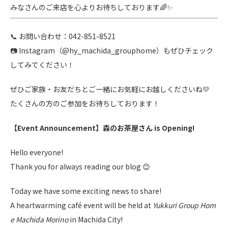
みなさんのご来店を心よりお待ちしております🌈✨
📞 お問い合わせ：042-851-8521
📷 Instagram（@hy_machida_grouphome）もぜひチェック
してみてください！
ぜひご家族・お友だちとご一緒にお気軽にお越しくださいね💛
たくさんの方のご参加をお待ちしております！
【Event Announcement】
森のお茶屋さん
is Opening!
Hello everyone!
Thank you for always reading our blog 😊
Today we have some exciting news to share!
A heartwarming café event will be held at
Yukkuri Group Hom
e Machida Morino
in Machida City!