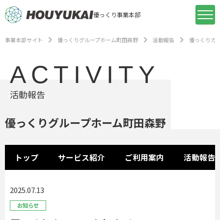
優っくり事業本部
事業本部サイト
優っくりグループホーム町田森野
活動報告
優っくりカ
ACTIVITY
活動報告
優っくりグループホーム町田森野
トップ
サービス紹介
ご利用案内
活動報告
2025.07.13
お知らせ