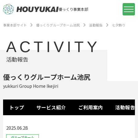
優っくり事業本部
事業本部サイト
優っくりグループホーム池尻
活動報告
七夕飾り
ACTIVITY
活動報告
優っくりグループホーム池尻
yukkuri Group Home Ikejiri
トップ
サービス紹介
ご利用案内
活動報告
2025.06.28
グループホーム