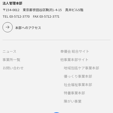
法人管理本部
〒154-0012 東京都世田谷区駒沢1-4-15 真井ビル5階
TEL 03-5712-3770 FAX 03-5712-3771
本部へのアクセス
ニュース
奉優会 総合サイト
事業所一覧
他事業本部サイト
お問い合わせ
地域包括ケア事業本部
優っくり事業本部
社会福祉事業本部
特養事業本部
障がい事業