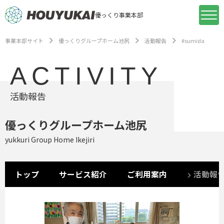
優っくり事業本部
事業本部サイト
優っくりグループホーム池尻
活動報告
#sumida
ACTIVITY
活動報告
優っくりグループホーム池尻
yukkuri Group Home Ikejiri
トップ
サービス紹介
ご利用案内
活動報