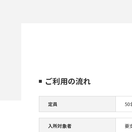
ご利用の流れ
定員
50
入所対象者
要