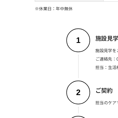
※休業日：年中無休
施設見
1
施設見学を
ご連絡先：03-
担当：生活
ご契約
2
担当のケア