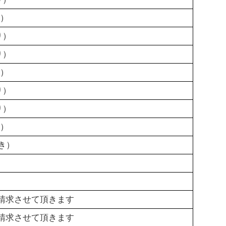
り）
り）
り）
り）
り）
り）
り）
き）
請求させて頂きます
請求させて頂きます