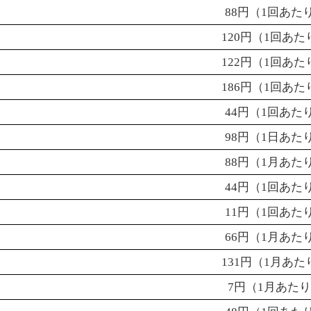
88
円（
1
回あた
120
円（
1
回あた
122
円（
1
回あた
186
円（
1
回あた
44
円（
1
回あた
98
円（
1
日あた
88
円（
1
月あた
44
円（
1
回あた
11
円（
1
回あた
66
円（
1
月あた
131
円（
1
月あた
7
円（
1
月あた