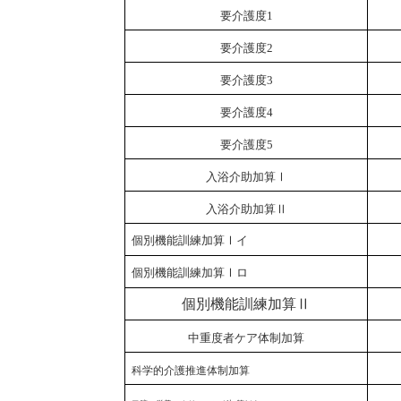
要介護度
1
要介護度
2
要介護度
3
要介護度
4
要介護度
5
入浴介助加算Ⅰ
入浴介助加算Ⅱ
個別機能訓練加算Ⅰイ
個別機能訓練加算Ⅰロ
個別機能訓練加算Ⅱ
中重度者ケア体制加算
科学的介護推進体制加算