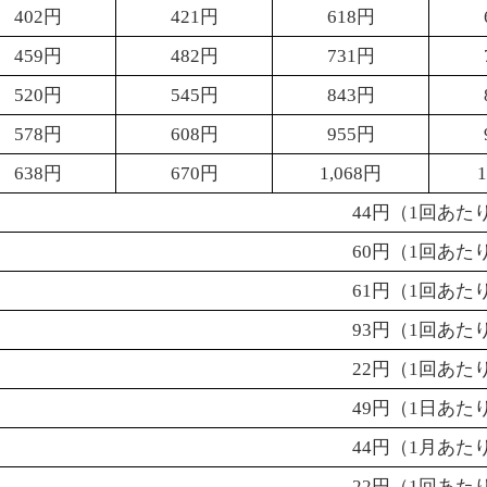
402
円
421
円
618
円
459
円
482
円
731
円
520
円
545
円
843
円
578
円
608
円
955
円
638
円
670
円
1,068
円
1
44
円（
1
回あた
60
円（
1
回あた
61
円（
1
回あた
93
円（
1
回あた
22
円（
1
回あた
49
円（
1
日あた
44
円（
1
月あた
22
円（
1
回あた