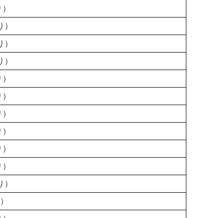
り）
り）
り）
り）
り）
り）
り）
り）
り）
り）
り）
り）