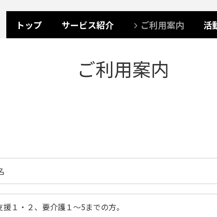
トップ
サービス紹介
ご利用案内
活
ご利用案内
名
支援１・２、要介護１～5までの方。