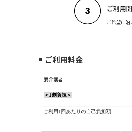
ご利用
3
ご希望に沿
ご利用料金
要介護者
＜
1
割負担＞
ご利用
1
回あたりの自己負担額