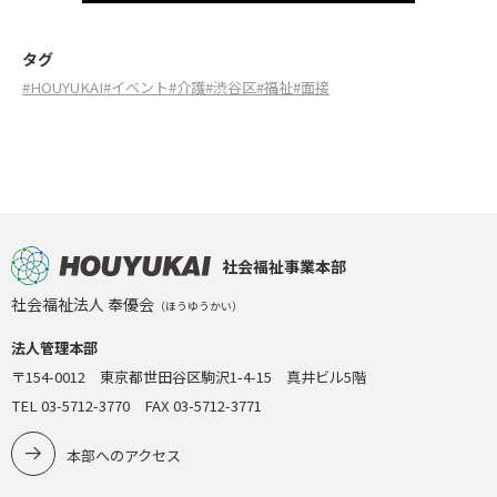
タグ
#HOUYUKAI
#イベント
#介護
#渋谷区
#福祉
#面接
社会福祉事業本部
社会福祉法人 奉優会
（ほうゆうかい）
法人管理本部
〒154-0012 東京都世田谷区駒沢1-4-15 真井ビル5階
TEL 03-5712-3770 FAX 03-5712-3771
本部へのアクセス