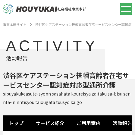
社会福祉事業本部
事業本部サイト
渋谷区ケアステーション笹幡高齢者在宅サービスセンター認知症対
ACTIVITY
活動報告
渋谷区ケアステーション笹幡高齢者在宅サ
ービスセンター認知症対応型通所介護
sibuyakukeasute-syonn sasahata koureisya zaitaku sa-bisu sen
nta- ninntisyou taiougata tuusyo kaigo
トップ
サービス紹介
ご利用案内
活動報告