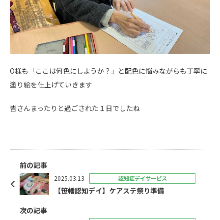
O様も「ここは何色にしようか？」と配色に悩みながらも丁寧に
塗り絵を仕上げていきます
皆さんまったりと過ごされた１日でしたね
前の記事
2025.03.13
認知症デイサービス
【笹幡認知デイ】ケアステ祭り準備
次の記事