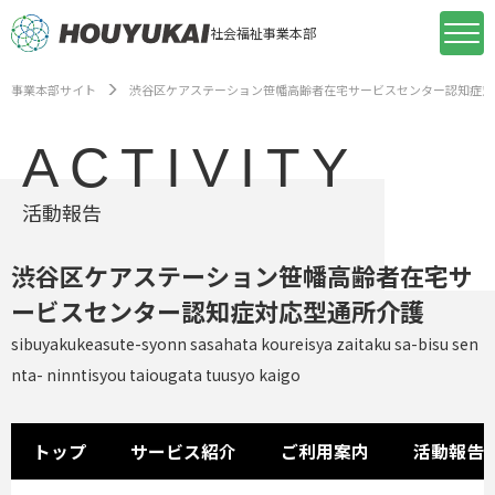
社会福祉事業本部
事業本部サイト
渋谷区ケアステーション笹幡高齢者在宅サービスセンター認知症対
ACTIVITY
活動報告
渋谷区ケアステーション笹幡高齢者在宅サ
ービスセンター認知症対応型通所介護
sibuyakukeasute-syonn sasahata koureisya zaitaku sa-bisu sen
nta- ninntisyou taiougata tuusyo kaigo
トップ
サービス紹介
ご利用案内
活動報告