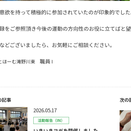
意欲を持って積極的に参加されていたのが印象的でした
録をご参照頂き今後の運動の方向性のお役に立てばと
などございましたら、お気軽にご相談ください。
職員
とほーむ滝野川東
I
の記事
次の
2026.05.17
活動報告（IN）
いきいきヨガを開催しました