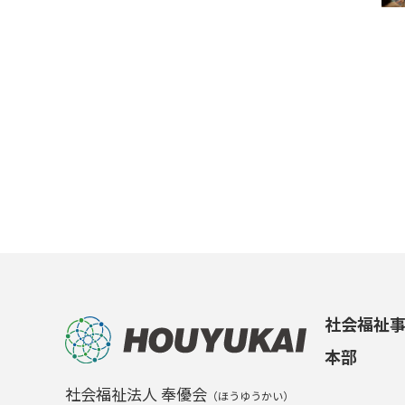
社会福祉
本部
社会福祉法人 奉優会
（ほうゆうかい）