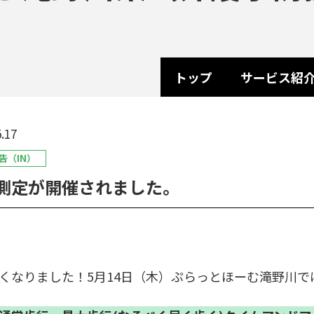
トップ
サービス紹
.17
告（IN）
測定が開催されました。
くなりました！5月14日（木）ぷらっとほーむ滝野川