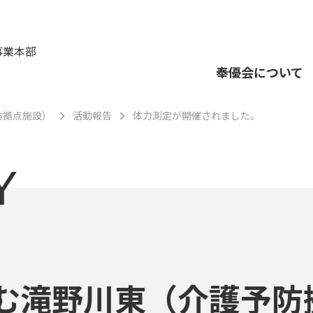
事業本部
奉優会について
防拠点施設）
活動報告
体力測定が開催されました。
Y
む滝野川東（介護予防