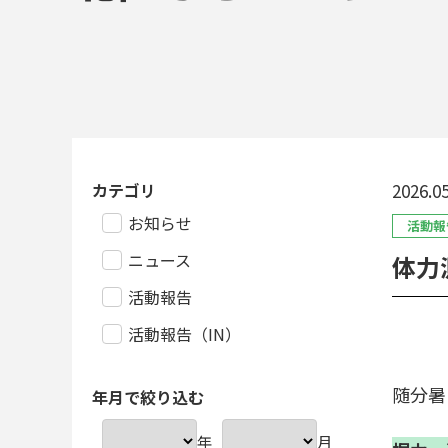
カテゴリ
2026.05
お知らせ
活動報
ニュース
体力
活動報告
活動報告（IN）
随分暑
年月で絞り込む
年
月