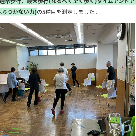
通常歩行、最大歩行(なるべく早く歩く)タイムアンドア
ふらつかない力)
の5種目を測定しました。