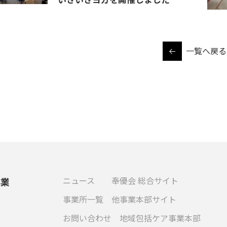
一覧へ戻る
ニュース
奉優会 総合サイト
事業
事業所一覧
他事業本部サイト
お問い合わせ
地域包括ケア事業本部