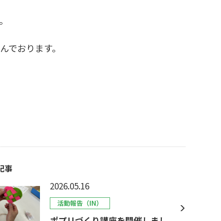
。
望んでおります。
記事
2026.05.16
活動報告（IN）
ポプリづくり講座を開催しまし