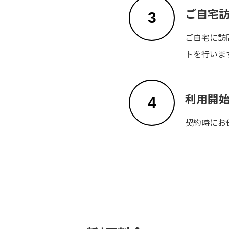
ご自宅
3
ご自宅に訪
トを行いま
利用開
4
契約時にお