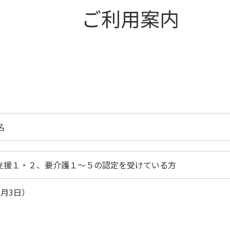
ご利用案内
名
支援１・２、要介護１～５の認定を受けている方
1月3日）