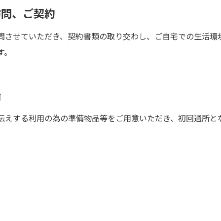
訪問、ご契約
問させていただき、契約書類の取り交わし、ご自宅での生活環
す。
始
伝えする利用の為の準備物品等をご用意いただき、初回通所と