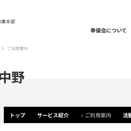
事業本部
奉優会について
ご利用案内
ス中野
トップ
サービス紹介
ご利用案内
活