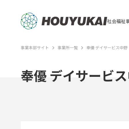
社会福祉
事業本部サイト
事業所一覧
奉優 デイサービス中野
奉優 デイサービ