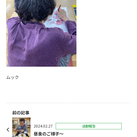
ムック
前の記事
2024.02.27
活動報告
昼食のご様子〜