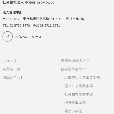
社会福祉法人 奉優会
（ほうゆうかい）
法人管理本部
〒154-0012 東京都世田谷区駒沢1-4-15 真井ビル5階
TEL 03-5712-3770 FAX 03-5712-3771
本部へのアクセス
ニュース
奉優会 総合サイト
事業所一覧
他事業本部サイト
お問い合わせ
地域包括ケア事業本部
優っくり事業本部
社会福祉事業本部
特養事業本部
障がい事業