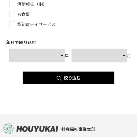
活動報告（IN）
お食事
認知症デイサービス
年月で絞り込む
年
月
絞り込む
社会福祉事業本部